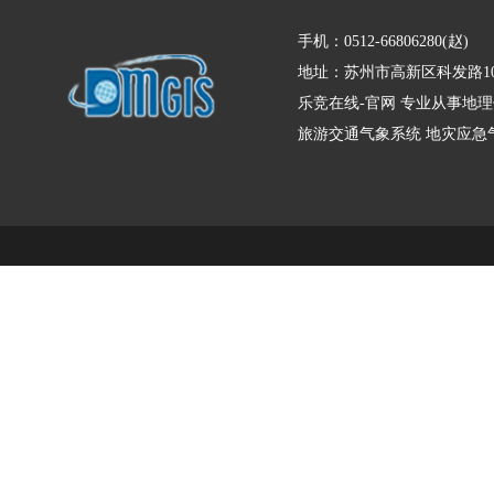
手机：0512-66806280(赵)
地址：苏州市高新区科发路10
乐竞在线-官网 专业从事地
旅游交通气象系统
地灾应急