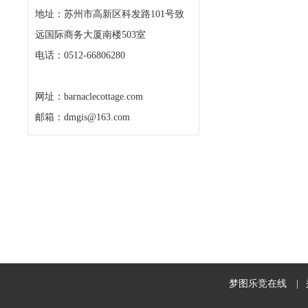
地址：苏州市高新区科发路101号致
远国际商务大厦南楼503室
电话：0512-66806280
网址：barnaclecottage.com
邮箱：dmgis@163.com
梦图乐竞在线
|