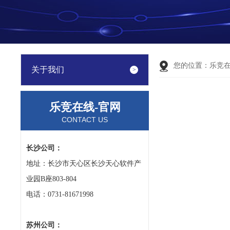
您的位置：
乐竞
关于我们
乐竞在线-官网
CONTACT US
长沙公司：
地址：长沙市天心区长沙天心软件产
业园B座803-804
电话：0731-81671998
苏州公司：