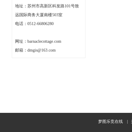
地址：苏州市高新区科发路101号致
远国际商务大厦南楼503室
电话：0512-66806280
网址：barnaclecottage.com
邮箱：dmgis@163.com
梦图乐竞在线
|