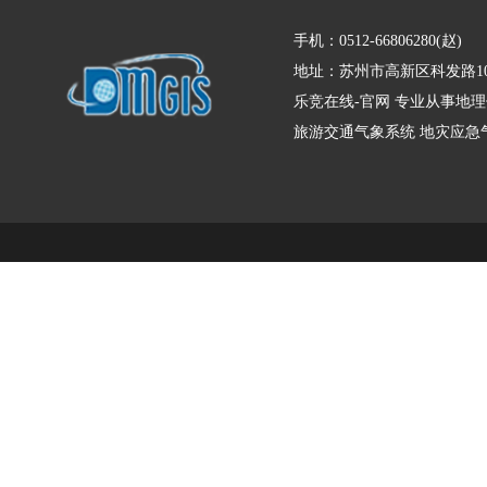
手机：0512-66806280(赵)
地址：苏州市高新区科发路10
乐竞在线-官网 专业从事地
旅游交通气象系统
地灾应急