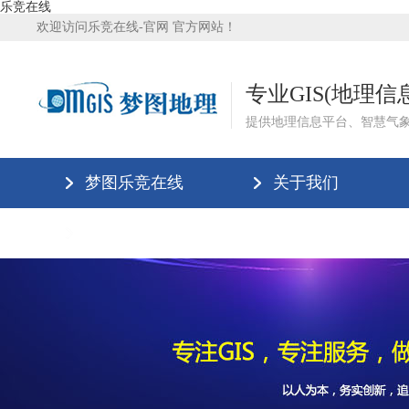
乐竞在线
欢迎访问乐竞在线-官网 官方网站！
专业GIS(地理
提供地理信息平台、智慧气
梦图乐竞在线
关于我们
乐竞在线-官网