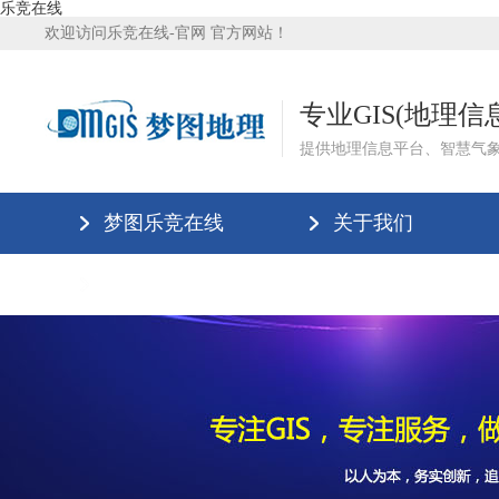
乐竞在线
欢迎访问乐竞在线-官网 官方网站！
专业GIS(地理
提供地理信息平台、智慧气
梦图乐竞在线
关于我们
乐竞在线-官网