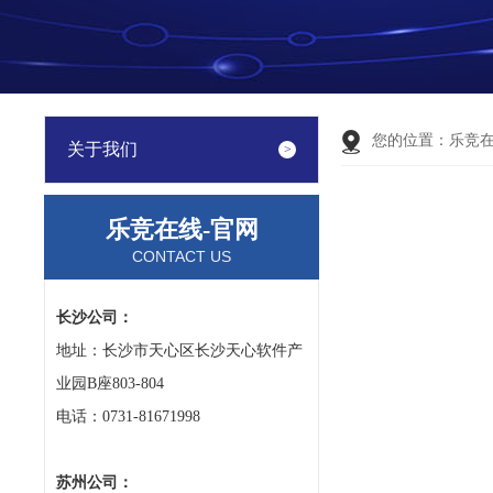
您的位置：
乐竞
关于我们
乐竞在线-官网
CONTACT US
长沙公司：
地址：长沙市天心区长沙天心软件产
业园B座803-804
电话：0731-81671998
苏州公司：