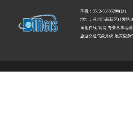
手机：0512-66806280(赵)
地址：苏州市高新区科发路10
乐竞在线-官网 专业从事地
旅游交通气象系统
地灾应急