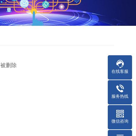
已被删除
在线客服
服务热线
微信咨询