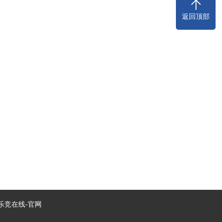
返回顶部
乐竞在线-官网