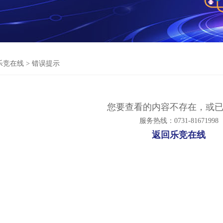
乐竞在线
> 错误提示
您要查看的内容不存在，或
服务热线：0731-81671998
返回乐竞在线