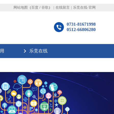
网站地图
（
百度
/
谷歌
）
|
在线留言
|
乐竞在线-官网
0731-81671998
0512-66806280
用
乐竞在线