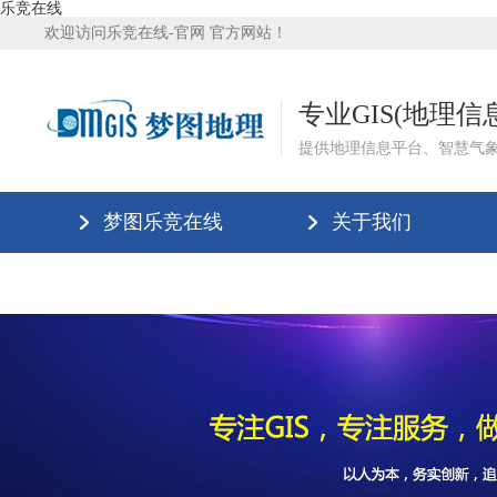
乐竞在线
欢迎访问乐竞在线-官网 官方网站！
专业GIS(地理
提供地理信息平台、智慧气
梦图乐竞在线
关于我们
乐竞在线-官网