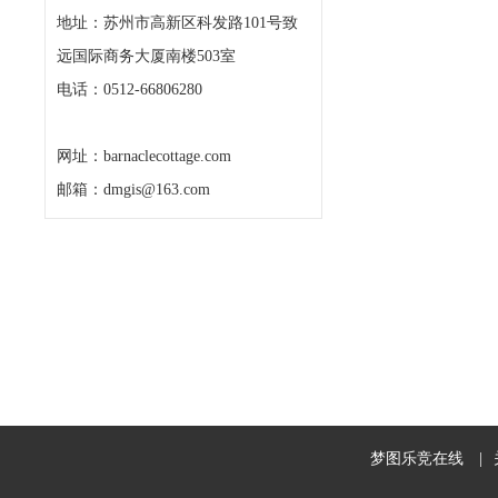
地址：苏州市高新区科发路101号致
远国际商务大厦南楼503室
电话：0512-66806280
网址：barnaclecottage.com
邮箱：dmgis@163.com
梦图乐竞在线
|