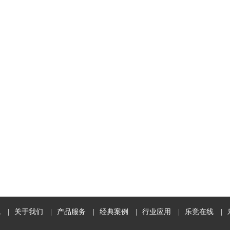
线
|
关于我们
|
产品服务
|
经典案例
|
行业应用
|
乐竞在线
|