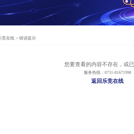
乐竞在线
> 错误提示
您要查看的内容不存在，或
服务热线：0731-81671998
返回乐竞在线