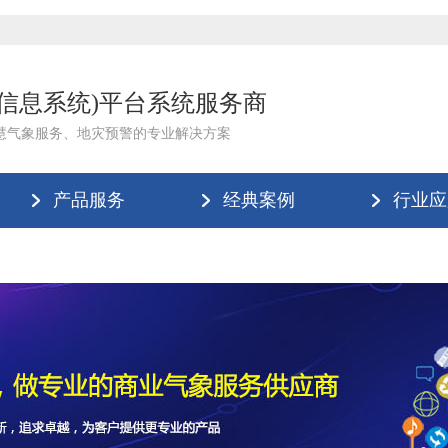
理信息系统)平台系统服务商
慧气象服务、地灾预警的专业解决方案
产品服务
经典案例
行业应