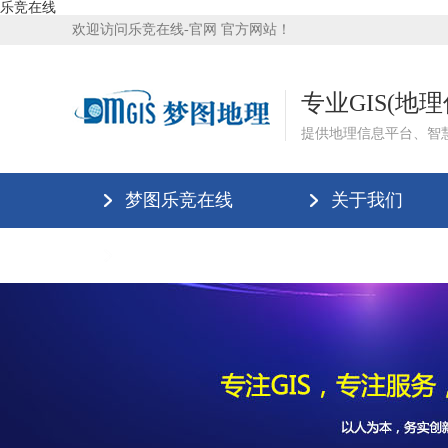
乐竞在线
欢迎访问乐竞在线-官网 官方网站！
专业GIS(地
提供地理信息平台、智
梦图乐竞在线
关于我们
乐竞在线-官网