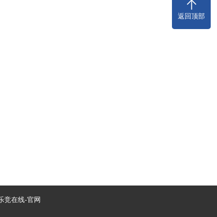
返回顶部
乐竞在线-官网