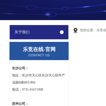
您的位置：
乐竞
关于我们
乐竞在线-官网
CONTACT US
长沙公司：
地址：长沙市天心区长沙天心软件产
业园B座803-804
电话：0731-81671998
苏州公司：