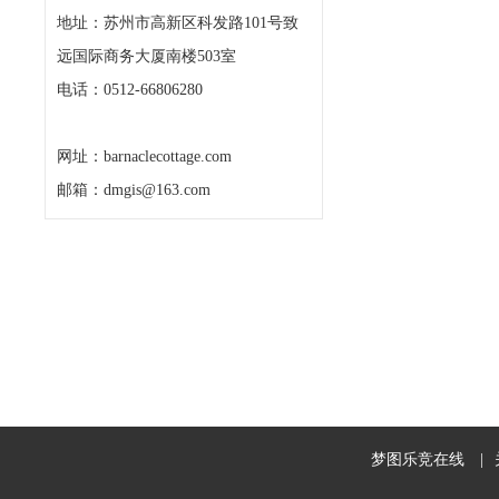
地址：苏州市高新区科发路101号致
远国际商务大厦南楼503室
电话：0512-66806280
网址：barnaclecottage.com
邮箱：dmgis@163.com
梦图乐竞在线
|