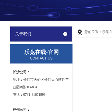
您的位置：
乐竞
关于我们
乐竞在线-官网
CONTACT US
长沙公司：
地址：长沙市天心区长沙天心软件产
业园B座803-804
电话：0731-81671998
苏州公司：