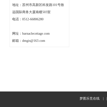
地址：苏州市高新区科发路101号致
远国际商务大厦南楼503室
电话：0512-66806280
网址：barnaclecottage.com
邮箱：dmgis@163.com
梦图乐竞在线
|