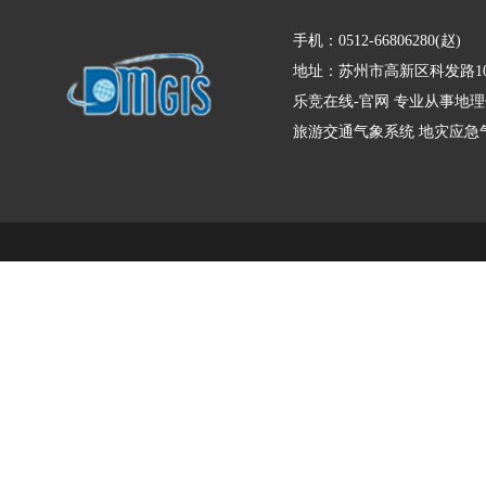
手机：0512-66806280(赵)
地址：苏州市高新区科发路10
乐竞在线-官网 专业从事地
旅游交通气象系统
地灾应急