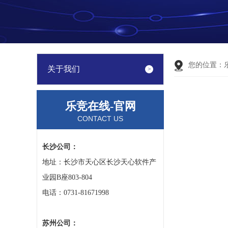
您的位置：
关于我们
乐竞在线-官网
CONTACT US
长沙公司：
地址：长沙市天心区长沙天心软件产
业园B座803-804
电话：0731-81671998
苏州公司：