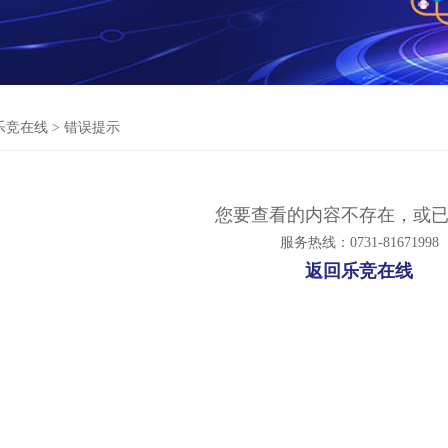
乐竞在线
> 错误提示
您要查看的内容不存在，或
服务热线：0731-81671998
返回乐竞在线