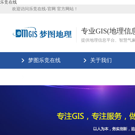
乐竞在线
欢迎访问乐竞在线-官网 官方网站！
专业GIS(地理
提供地理信息平台、智慧气
梦图乐竞在线
关于我们
乐竞在线-官网