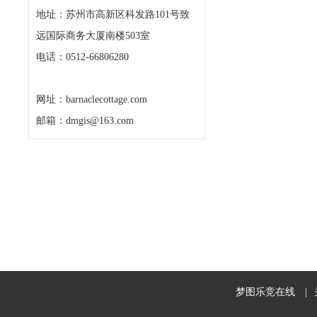
地址：苏州市高新区科发路101号致
远国际商务大厦南楼503室
电话：0512-66806280
网址：barnaclecottage.com
邮箱：dmgis@163.com
梦图乐竞在线
|