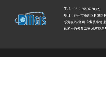
手机：0512-66806280(赵)
地址：苏州市高新区科发路10
乐竞在线-官网 专业从事地
旅游交通气象系统
地灾应急