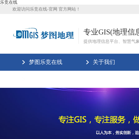
乐竞在线
欢迎访问乐竞在线-官网 官方网站！
专业GIS(地理
提供地理信息平台、智慧气
梦图乐竞在线
关于我们
乐竞在线-官网