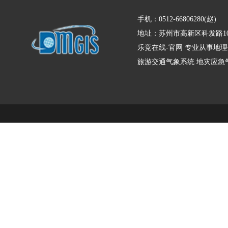
手机：0512-66806280(赵)
地址：苏州市高新区科发路10
乐竞在线-官网 专业从事地
旅游交通气象系统
地灾应急