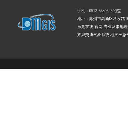
手机：0512-66806280(赵)
地址：苏州市高新区科发路10
乐竞在线-官网 专业从事地
旅游交通气象系统
地灾应急