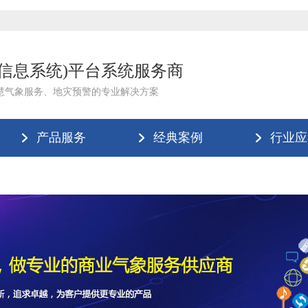
理信息系统)平台系统服务商
慧气象服务、地灾预警的专业解决方案
产品服务
经典案例
行业应