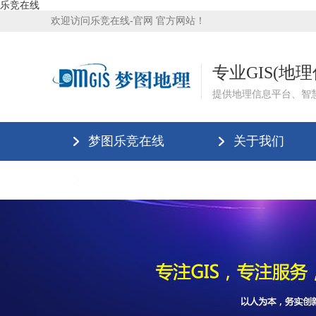
乐竞在线
欢迎访问乐竞在线-官网 官方网站！
专业GIS(地
提供地理信息平台、智
梦图乐竞在线
关于我们
乐竞在线-官网