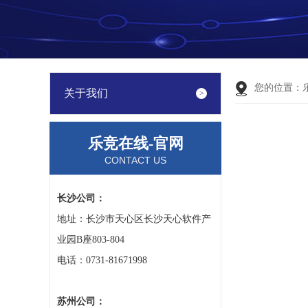
您的位置：
关于我们
乐竞在线-官网
CONTACT US
长沙公司：
地址：长沙市天心区长沙天心软件产
业园B座803-804
电话：0731-81671998
苏州公司：