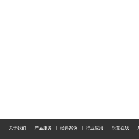
线
|
关于我们
|
产品服务
|
经典案例
|
行业应用
|
乐竞在线
|