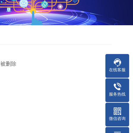
已被删除
在线客服
服务热线
微信咨询