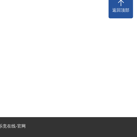
返回顶部
乐竞在线-官网