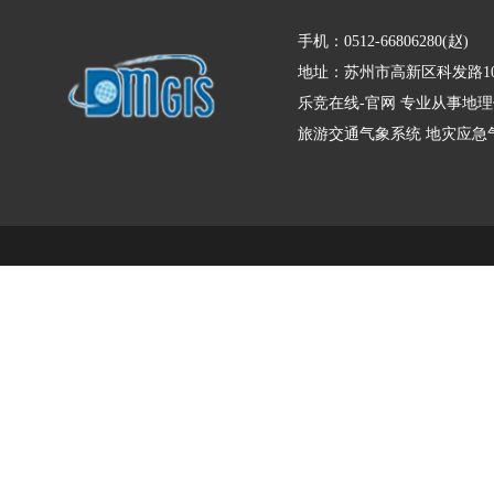
手机：0512-66806280(赵)
地址：苏州市高新区科发路10
乐竞在线-官网 专业从事地
旅游交通气象系统
地灾应急