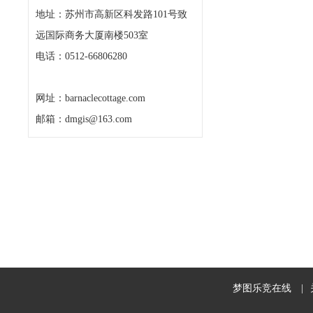
地址：苏州市高新区科发路101号致
远国际商务大厦南楼503室
电话：0512-66806280
网址：barnaclecottage.com
邮箱：dmgis@163.com
梦图乐竞在线
|