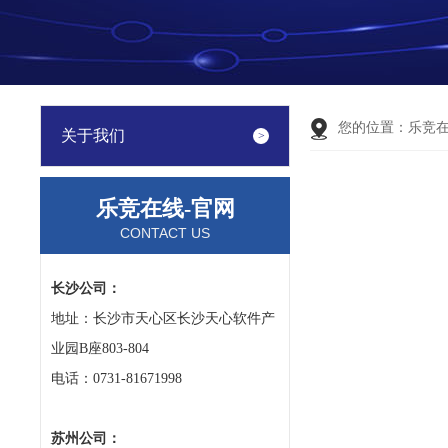
您的位置：
乐竞
关于我们
乐竞在线-官网
CONTACT US
长沙公司：
地址：长沙市天心区长沙天心软件产
业园B座803-804
电话：0731-81671998
苏州公司：