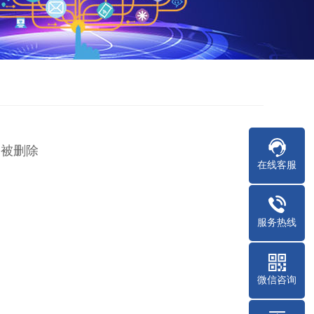
已被删除
在线客服
服务热线
微信咨询