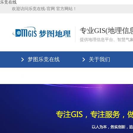
乐竞在线
欢迎访问乐竞在线-官网 官方网站！
专业GIS(地理
提供地理信息平台、智慧气
梦图乐竞在线
关于我们
乐竞在线-官网