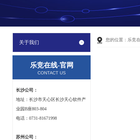
您的位置：
乐竞
关于我们
乐竞在线-官网
CONTACT US
长沙公司：
地址：长沙市天心区长沙天心软件产
业园B座803-804
电话：0731-81671998
苏州公司：