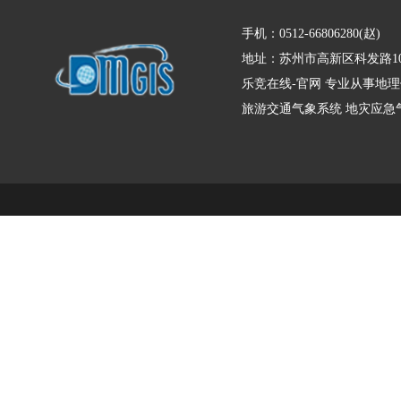
手机：0512-66806280(赵)
地址：苏州市高新区科发路10
乐竞在线-官网 专业从事地
旅游交通气象系统
地灾应急