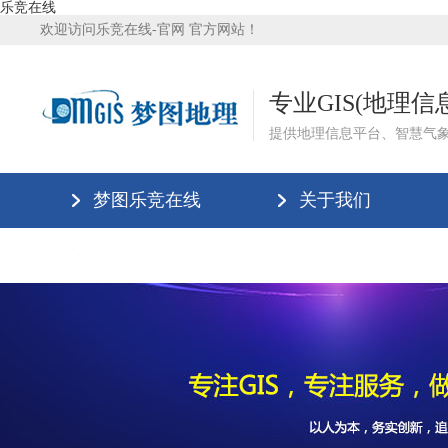
乐竞在线
欢迎访问乐竞在线-官网 官方网站！
专业GIS(地理
提供地理信息平台、智慧气
梦图乐竞在线
关于我们
乐竞在线-官网